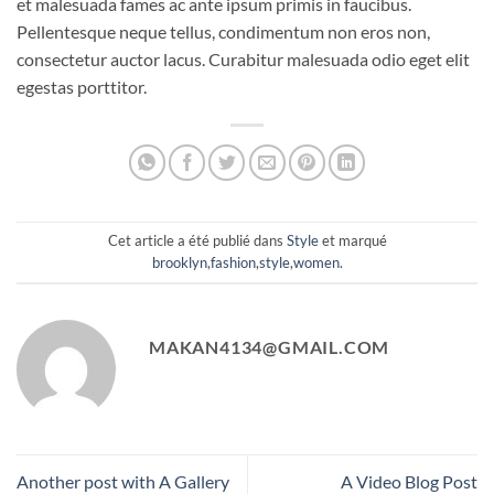
et malesuada fames ac ante ipsum primis in faucibus.
Pellentesque neque tellus, condimentum non eros non,
consectetur auctor lacus. Curabitur malesuada odio eget elit
egestas porttitor.
Cet article a été publié dans
Style
et marqué
brooklyn
,
fashion
,
style
,
women
.
MAKAN4134@GMAIL.COM
Another post with A Gallery
A Video Blog Post