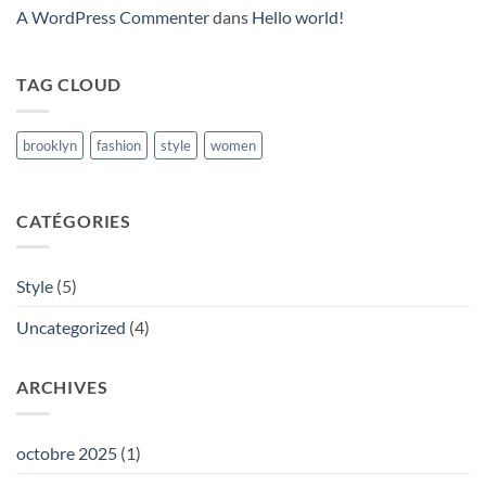
A WordPress Commenter
dans
Hello world!
TAG CLOUD
brooklyn
fashion
style
women
CATÉGORIES
Style
(5)
Uncategorized
(4)
ARCHIVES
octobre 2025
(1)