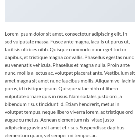
Lorem ipsum dolor sit amet, consectetur adipiscing elit. In
sed vulputate massa. Fusce ante magna, iaculis ut purus ut,
facilisis ultrices nibh. Quisque commodo nunc eget tortor
dapibus, et tristique magna convallis. Phasellus egestas nunc
eu venenatis vehicula. Phasellus et magna nulla. Proin ante
nunc, mollis a lectus ac, volutpat placerat ante. Vestibulum sit
amet magna sit amet nunc faucibus mollis. Aliquam vel lacinia
purus, id tristique ipsum. Quisque vitae nibh ut libero
vulputate ornare quis in risus. Nam sodales justo orci, a
bibendum risus tincidunt id. Etiam hendrerit, metus in
volutpat tempus, neque libero viverra lorem, ac tristique orci
augue eu metus. Aenean elementum nisi vitae justo
adipiscing gravida sit amet et risus. Suspendisse dapibus
elementum quam, vel semper mi tempus ac.