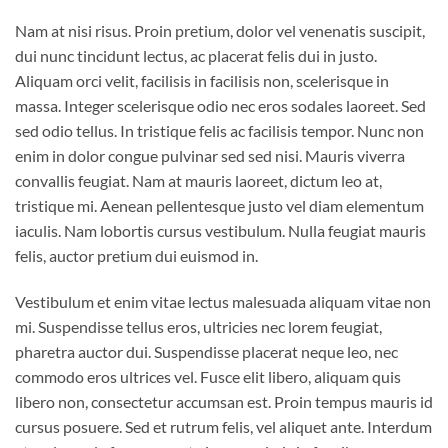
Nam at nisi risus. Proin pretium, dolor vel venenatis suscipit,
dui nunc tincidunt lectus, ac placerat felis dui in justo.
Aliquam orci velit, facilisis in facilisis non, scelerisque in
massa. Integer scelerisque odio nec eros sodales laoreet. Sed
sed odio tellus. In tristique felis ac facilisis tempor. Nunc non
enim in dolor congue pulvinar sed sed nisi. Mauris viverra
convallis feugiat. Nam at mauris laoreet, dictum leo at,
tristique mi. Aenean pellentesque justo vel diam elementum
iaculis. Nam lobortis cursus vestibulum. Nulla feugiat mauris
felis, auctor pretium dui euismod in.
Vestibulum et enim vitae lectus malesuada aliquam vitae non
mi. Suspendisse tellus eros, ultricies nec lorem feugiat,
pharetra auctor dui. Suspendisse placerat neque leo, nec
commodo eros ultrices vel. Fusce elit libero, aliquam quis
libero non, consectetur accumsan est. Proin tempus mauris id
cursus posuere. Sed et rutrum felis, vel aliquet ante. Interdum