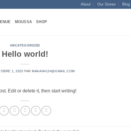
About
Our Stores
Blog
VENUE
MOUSSA
SHOP
UNCATEGORIZED
Hello world!
OBRE 1, 2025
PAR
MAKAN4134@GMAIL.COM
. Edit or delete it, then start writing!