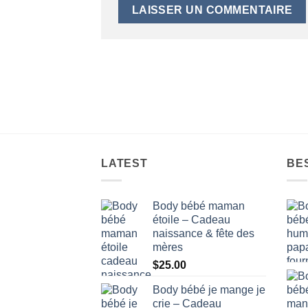
LATEST
BE
Body bébé maman
étoile – Cadeau
naissance & fête des
mères
$
25.00
Body bébé je mange je
crie – Cadeau