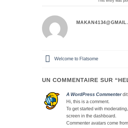
This entry was po
MAKAN4134@GMAIL
Welcome to Flatsome
UN COMMENTAIRE SUR “
HE
A WordPress Commenter
dit
Hi, this is a comment.
To get started with moderating
screen in the dashboard.
Commenter avatars come fro