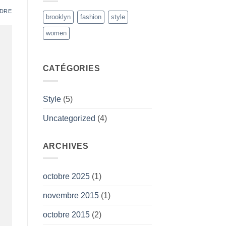
DRE
brooklyn
fashion
style
women
CATÉGORIES
Style
(5)
Uncategorized
(4)
ARCHIVES
octobre 2025
(1)
novembre 2015
(1)
octobre 2015
(2)