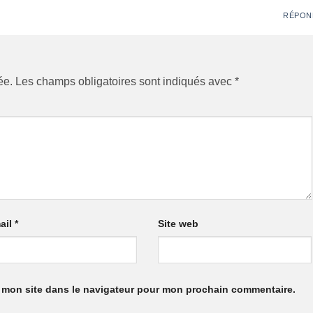
RÉPON
ée.
Les champs obligatoires sont indiqués avec
*
ail
*
Site web
 mon site dans le navigateur pour mon prochain commentaire.