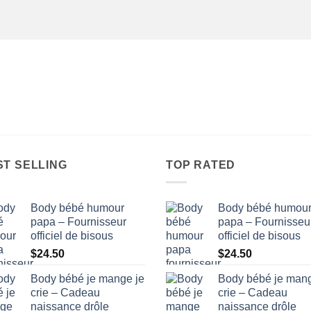
ST SELLING
TOP RATED
Body bébé humour
Body bébé humou
papa – Fournisseur
papa – Fournisseu
officiel de bisous
officiel de bisous
$
24.50
$
24.50
Body bébé je mange je
Body bébé je mang
crie – Cadeau
crie – Cadeau
naissance drôle
naissance drôle