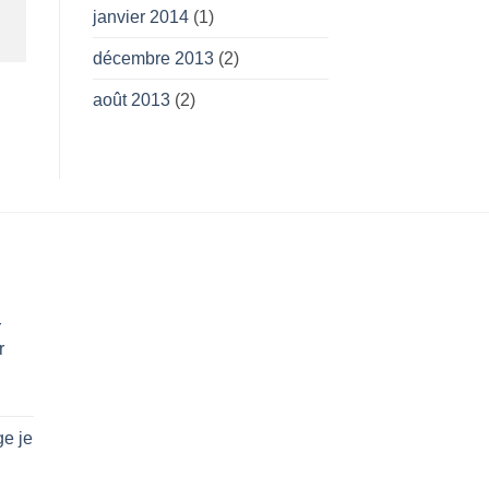
janvier 2014
(1)
décembre 2013
(2)
août 2013
(2)
r
r
e je