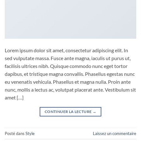
Lorem ipsum dolor sit amet, consectetur adipiscing elit. In
sed vulputate massa. Fusce ante magna, iaculis ut purus ut,
facilisis ultrices nibh. Quisque commodo nunc eget tortor
dapibus, et tristique magna convallis. Phasellus egestas nunc
eu venenatis vehicula. Phasellus et magna nulla. Proin ante
nunc, mollis a lectus ac, volutpat placerat ante. Vestibulum sit
amet […]
CONTINUER LA LECTURE
→
Posté dans
Style
Laissez un commentaire