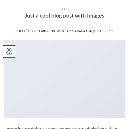
STYLE
Just a cool blog post with Images
PUBLIÉ LE
DÉCEMBRE 30, 2013
PAR
MAKAN4134@GMAIL.COM
30
Déc
Lorem ipsum dolor sit amet, consectetur adipiscing elit. In