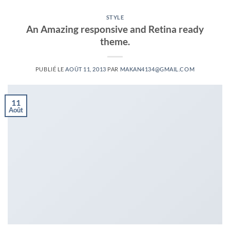
STYLE
An Amazing responsive and Retina ready
theme.
PUBLIÉ LE
AOÛT 11, 2013
PAR
MAKAN4134@GMAIL.COM
11
Août