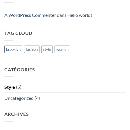
Post
A WordPress Commenter
dans
Hello world!
TAG CLOUD
brooklyn
fashion
style
women
CATÉGORIES
Style
(5)
Uncategorized
(4)
ARCHIVES