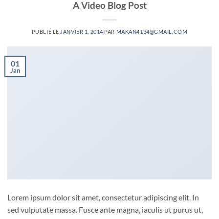
A Video Blog Post
PUBLIÉ LE
JANVIER 1, 2014
PAR
MAKAN4134@GMAIL.COM
01
Jan
Lorem ipsum dolor sit amet, consectetur adipiscing elit. In
sed vulputate massa. Fusce ante magna, iaculis ut purus ut,