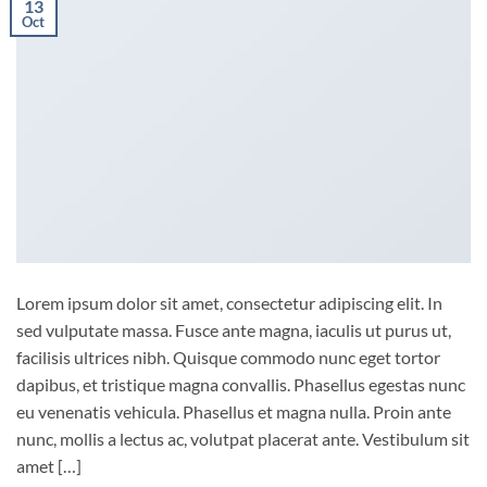
13
Oct
Lorem ipsum dolor sit amet, consectetur adipiscing elit. In
sed vulputate massa. Fusce ante magna, iaculis ut purus ut,
facilisis ultrices nibh. Quisque commodo nunc eget tortor
dapibus, et tristique magna convallis. Phasellus egestas nunc
eu venenatis vehicula. Phasellus et magna nulla. Proin ante
nunc, mollis a lectus ac, volutpat placerat ante. Vestibulum sit
amet […]