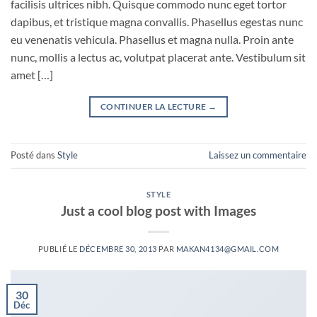
facilisis ultrices nibh. Quisque commodo nunc eget tortor
dapibus, et tristique magna convallis. Phasellus egestas nunc
eu venenatis vehicula. Phasellus et magna nulla. Proin ante
nunc, mollis a lectus ac, volutpat placerat ante. Vestibulum sit
amet […]
CONTINUER LA LECTURE
→
Posté dans
Style
Laissez un commentaire
STYLE
Just a cool blog post with Images
PUBLIÉ LE
DÉCEMBRE 30, 2013
PAR
MAKAN4134@GMAIL.COM
30
Déc