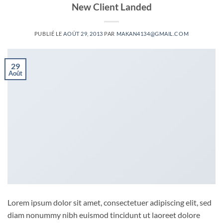
New Client Landed
PUBLIÉ LE
AOÛT 29, 2013
PAR
MAKAN4134@GMAIL.COM
29
Août
Lorem ipsum dolor sit amet, consectetuer adipiscing elit, sed
diam nonummy nibh euismod tincidunt ut laoreet dolore