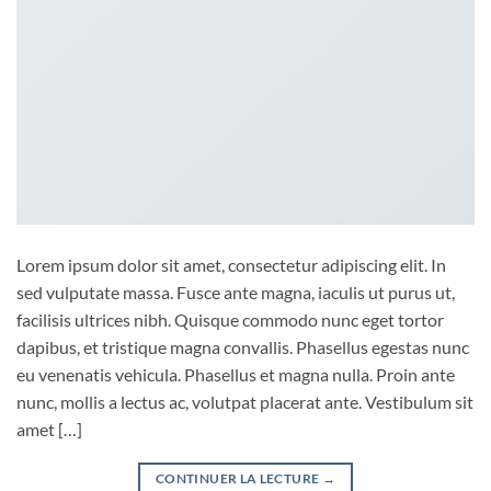
Lorem ipsum dolor sit amet, consectetur adipiscing elit. In
sed vulputate massa. Fusce ante magna, iaculis ut purus ut,
facilisis ultrices nibh. Quisque commodo nunc eget tortor
dapibus, et tristique magna convallis. Phasellus egestas nunc
eu venenatis vehicula. Phasellus et magna nulla. Proin ante
nunc, mollis a lectus ac, volutpat placerat ante. Vestibulum sit
amet […]
CONTINUER LA LECTURE
→