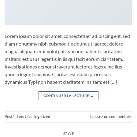
Lorem ipsum dolor sit amet, consectetuer adipiscing elit, sed
diam nonummy nibh euismod tincidunt ut laoreet dolore
magna aliquam erat volutpat.Typi non habent claritatem
insitam; est usus legentis in iis qui facit eorum claritatem.
Investigationes demonstraverunt lectores legere me lius
quod ii legunt saepius. Claritas est etiam processus
dynamicus Typi non habent claritatem insitam; est […]
CONTINUER LA LECTURE
→
Posté dans
Uncategorized
Laissez un commentaire
STYLE