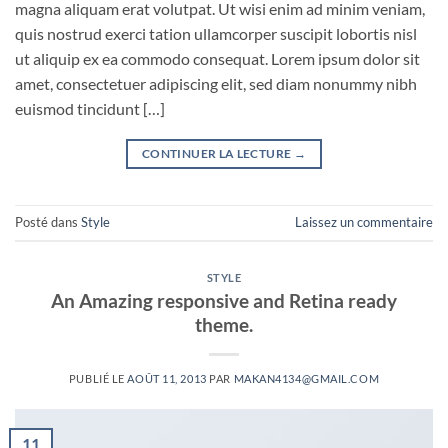
magna aliquam erat volutpat. Ut wisi enim ad minim veniam,
quis nostrud exerci tation ullamcorper suscipit lobortis nisl
ut aliquip ex ea commodo consequat. Lorem ipsum dolor sit
amet, consectetuer adipiscing elit, sed diam nonummy nibh
euismod tincidunt […]
CONTINUER LA LECTURE
→
Posté dans
Style
Laissez un commentaire
STYLE
An Amazing responsive and Retina ready
theme.
PUBLIÉ LE
AOÛT 11, 2013
PAR
MAKAN4134@GMAIL.COM
11