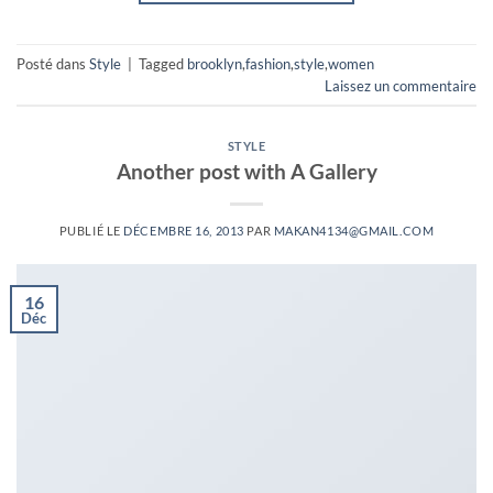
Posté dans
Style
|
Tagged
brooklyn
,
fashion
,
style
,
women
Laissez un commentaire
STYLE
Another post with A Gallery
PUBLIÉ LE
DÉCEMBRE 16, 2013
PAR
MAKAN4134@GMAIL.COM
16
Déc