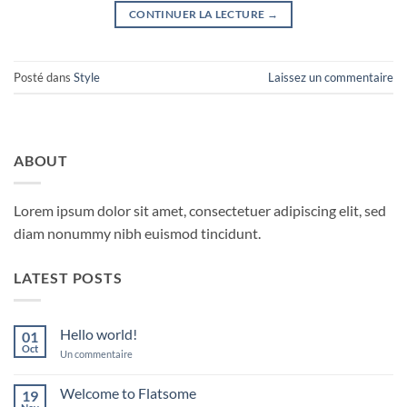
CONTINUER LA LECTURE
→
Posté dans
Style
Laissez un commentaire
ABOUT
Lorem ipsum dolor sit amet, consectetuer adipiscing elit, sed
diam nonummy nibh euismod tincidunt.
LATEST POSTS
Hello world!
01
Oct
sur
Un commentaire
Hello
world!
Welcome to Flatsome
19