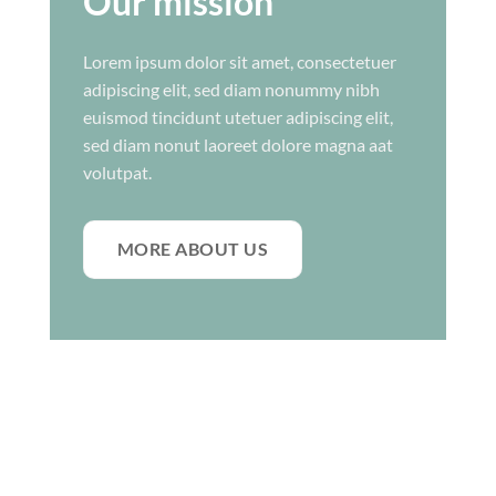
Our mission
Lorem ipsum dolor sit amet, consectetuer
adipiscing elit, sed diam nonummy nibh
euismod tincidunt utetuer adipiscing elit,
sed diam nonut laoreet dolore magna aat
volutpat.
MORE ABOUT US