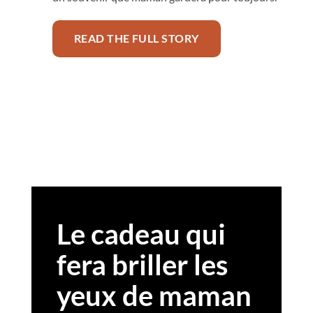
READ THE FULL STORY
Le cadeau qui
fera briller les
yeux de maman