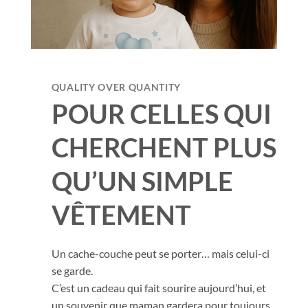
QUALITY OVER QUANTITY
POUR CELLES QUI
CHERCHENT PLUS
QU’UN SIMPLE
VÊTEMENT
Un cache-couche peut se porter… mais celui-ci
se garde.
C’est un cadeau qui fait sourire aujourd’hui, et
un souvenir que maman gardera pour toujours.