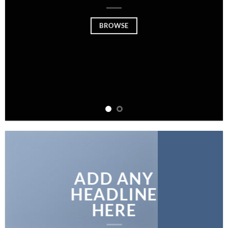
BROWSE
ADD ANY
HEADLINE
HERE