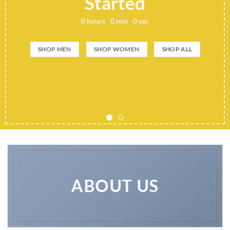
Started
0
hours
0
min
0
sec
SHOP MEN
SHOP WOMEN
SHOP ALL
ABOUT US