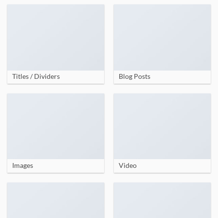
Titles / Dividers
Blog Posts
Images
Video