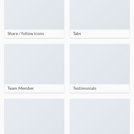
Share / follow icons
Tabs
Team Member
Testimonials