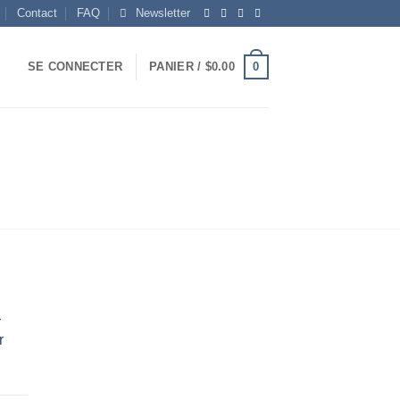
Contact
FAQ
Newsletter
0
SE CONNECTER
PANIER /
$
0.00
r
r