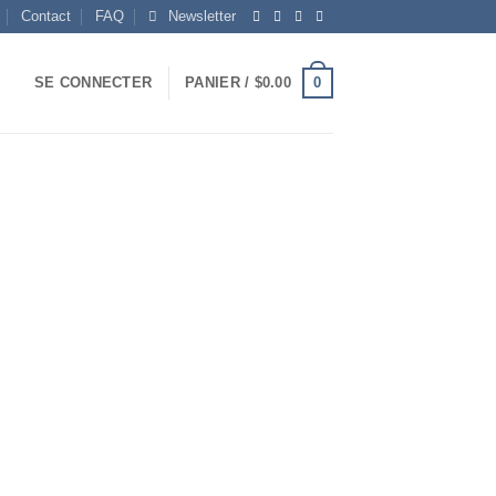
Contact
FAQ
Newsletter
0
SE CONNECTER
PANIER /
$
0.00