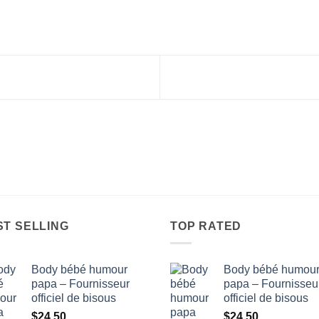
ST SELLING
TOP RATED
Body bébé humour
Body bébé humou
papa – Fournisseur
papa – Fournisseu
officiel de bisous
officiel de bisous
$
24.50
$
24.50