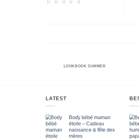
LOOKBOOK SUMMER
LATEST
BE
Body bébé maman
étoile – Cadeau
naissance & fête des
mères