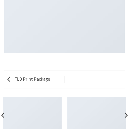
FL3 Print Package