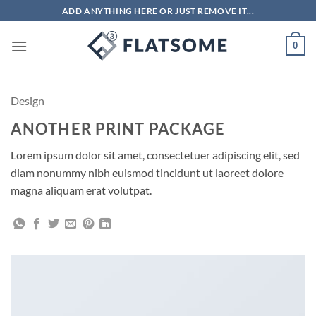
Passer
ADD ANYTHING HERE OR JUST REMOVE IT...
au
contenu
0
Design
ANOTHER PRINT PACKAGE
Lorem ipsum dolor sit amet, consectetuer adipiscing elit, sed
diam nonummy nibh euismod tincidunt ut laoreet dolore
magna aliquam erat volutpat.